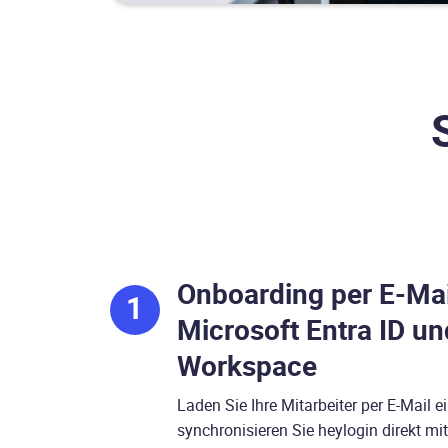
Onboarding per E-Mai
1
Microsoft Entra ID u
Workspace
Laden Sie Ihre Mitarbeiter per E-Mail e
synchronisieren Sie heylogin direkt mi