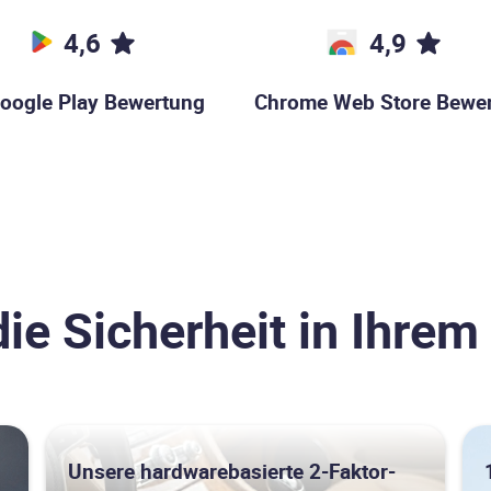
4,6
4,9
oogle Play Bewertung
Chrome Web Store Bewe
die Sicherheit in Ihr
Unsere hardwarebasierte 2-Faktor-