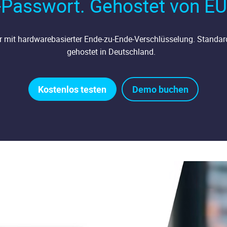
Passwort. Gehostet von EU
r mit hardwarebasierter Ende-zu-Ende-Verschlüsselung. Standard
gehostet in Deutschland.
Kostenlos testen
Demo buchen