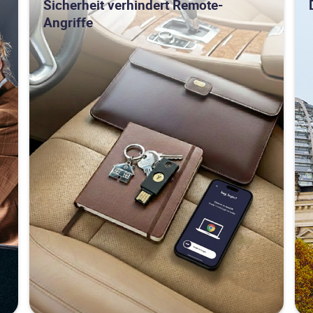
Sicherheit verhindert Remote-
Angriffe