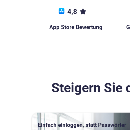
4,8
App Store Bewertung
G
Steigern Sie 
Einfach einloggen, statt Passwörter