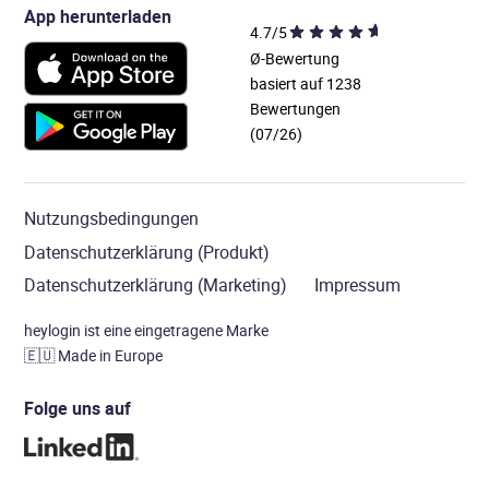
App herunterladen
4.7/5
Ø-Bewertung
basiert auf 1238
Bewertungen
(07/26)
Nutzungsbedingungen
Datenschutzerklärung (Produkt)
Datenschutzerklärung (Marketing)
Impressum
heylogin ist eine eingetragene Marke
🇪🇺
Made in Europe
Folge uns auf