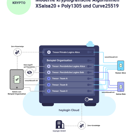
KRYPTO
XSalsa20 + Poly1305 und Curve25519