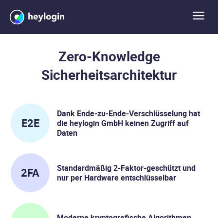
Zero-Knowledge
Sicherheitsarchitektur
Dank Ende-zu-Ende-Verschlüsselung hat
E2E
die heylogin GmbH keinen Zugriff auf
Daten
Standardmäßig 2-Faktor-geschützt und
2FA
nur per Hardware entschlüsselbar
Moderne kryptografische Algorithmen