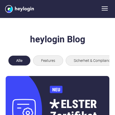
heylogin Blog
Alle
Features
Sicherheit & Compliance