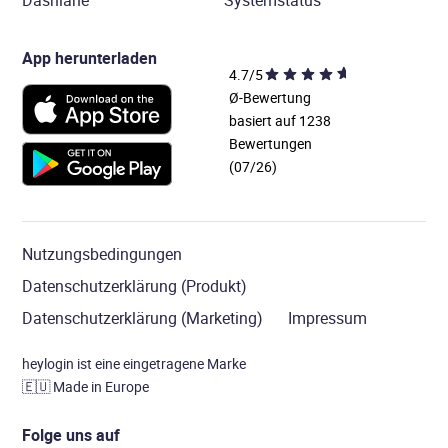
Dashlane
Systemstatus
App herunterladen
4.7/5
Ø-Bewertung
basiert auf 1238
Bewertungen
(07/26)
Nutzungsbedingungen
Datenschutzerklärung (Produkt)
Datenschutzerklärung (Marketing)
Impressum
heylogin ist eine eingetragene Marke
🇪🇺
Made in Europe
Folge uns auf