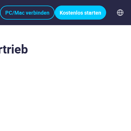
PC/Mac verbinden
Kostenlos starten
trieb