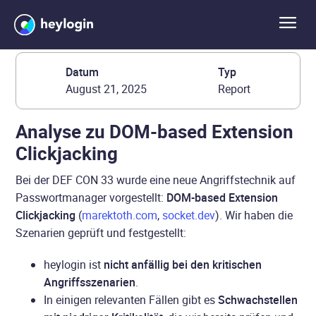
Zurück zur Übersicht
Datum
Typ
August 21, 2025
Report
Analyse zu DOM-based Extension
Clickjacking
Bei der DEF CON 33 wurde eine neue Angriffstechnik auf
Passwortmanager vorgestellt:
DOM-based Extension
Clickjacking
(
marektoth.com
,
socket.dev
). Wir haben die
Szenarien geprüft und festgestellt:
heylogin ist
nicht anfällig bei den kritischen
Angriffsszenarien
.
In einigen relevanten Fällen gibt es
Schwachstellen