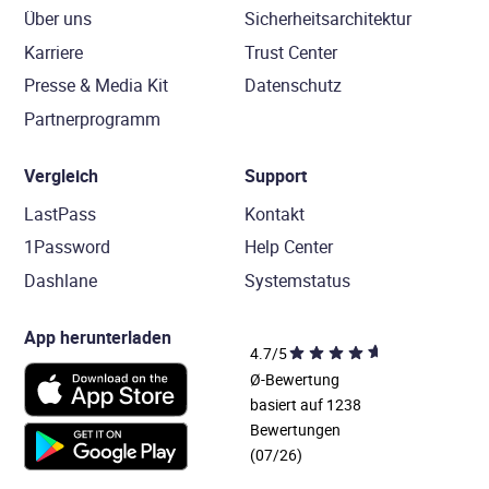
Über uns
Sicherheitsarchitektur
Karriere
Trust Center
Presse & Media Kit
Datenschutz
Partnerprogramm
Vergleich
Support
LastPass
Kontakt
1Password
Help Center
Dashlane
Systemstatus
App herunterladen
4.7/5
Ø-Bewertung
basiert auf 1238
Bewertungen
(07/26)