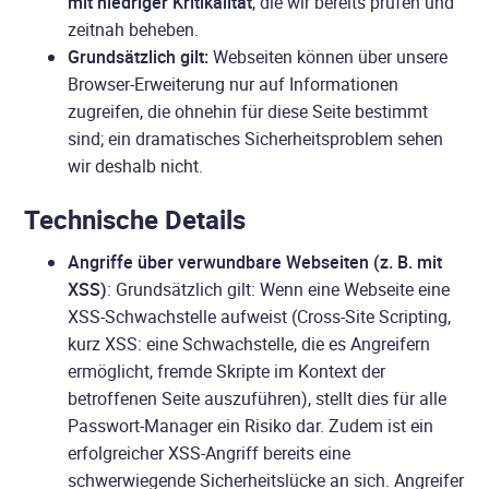
mit niedriger Kritikalität
, die wir bereits prüfen und
zeitnah beheben.
Grundsätzlich gilt:
Webseiten können über unsere
Browser-Erweiterung nur auf Informationen
zugreifen, die ohnehin für diese Seite bestimmt
sind; ein dramatisches Sicherheitsproblem sehen
wir deshalb nicht.
Technische Details
Angriffe über verwundbare Webseiten (z. B. mit
XSS)
: Grundsätzlich gilt: Wenn eine Webseite eine
XSS-Schwachstelle aufweist (Cross-Site Scripting,
kurz XSS: eine Schwachstelle, die es Angreifern
ermöglicht, fremde Skripte im Kontext der
betroffenen Seite auszuführen), stellt dies für alle
Passwort-Manager ein Risiko dar. Zudem ist ein
erfolgreicher XSS-Angriff bereits eine
schwerwiegende Sicherheitslücke an sich. Angreifer