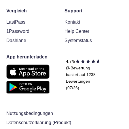
Vergleich
Support
LastPass
Kontakt
1Password
Help Center
Dashlane
Systemstatus
App herunterladen
4.7/5
Ø-Bewertung
basiert auf 1238
Bewertungen
(07/26)
Nutzungsbedingungen
Datenschutzerklärung (Produkt)