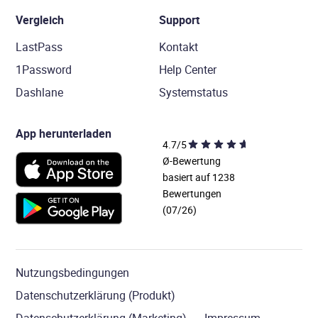
Vergleich
Support
LastPass
Kontakt
1Password
Help Center
Dashlane
Systemstatus
App herunterladen
4.7/5
Ø-Bewertung
basiert auf 1238
Bewertungen
(07/26)
Nutzungsbedingungen
Datenschutzerklärung (Produkt)
Datenschutzerklärung (Marketing)
Impressum